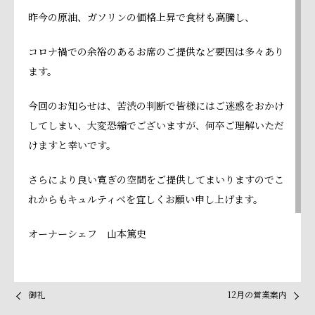
昨今の原油、ガソリンの価格上昇で食材も高騰し、
コロナ禍での余裕のあるお席のご提供など要因は多々あり
ます。
今回のお知らせは、苦渋の判断で皆様にはご迷惑をおかけ
してしまい、大変恐縮でございますが、何卒ご理解いただ
けますと幸いです。
さらにより良い寛ぎの空間をご提供してまいりますのでこ
れからもキュルティベを宜しくお願い申し上げます。
オーナーシェフ 山本篤史
御礼
12月の営業案内