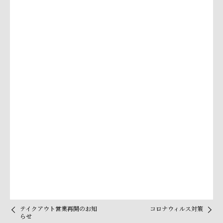
テイクアウト営業再開のお知
コロナウィルス対策
らせ